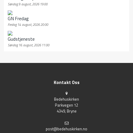
Søndag 9. august, 2026 19:00
GN Fredag
Fredag 14. august, 2026 20:00
Gudstjeneste
Søndag 16. august, 2026 11:00
Kontakt Oss
Bedehuskirken
Parkvegen 12
4349, Bryne
post@bedehuskirken.no