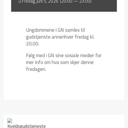
Fredag, juni 5, 2026 (20:00 — 23:00)
Ungdommene i GN samles til
gudstjenste annenhver fredag kl.
20.00.
Følg med i GN sine sosiale medier for
mer info om hva som skjer denne
fredagen.
Kveldsgudstjeneste