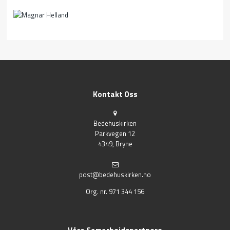
Kontakt Oss
Bedehuskirken
Parkvegen 12
4349, Bryne
post@bedehuskirken.no
Org. nr. 971 344 156