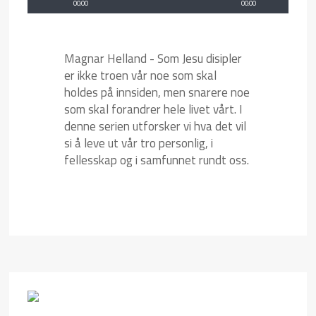
00:00
00:00
Magnar Helland - Som Jesu disipler
er ikke troen vår noe som skal
holdes på innsiden, men snarere noe
som skal forandrer hele livet vårt. I
denne serien utforsker vi hva det vil
si å leve ut vår tro personlig, i
fellesskap og i samfunnet rundt oss.