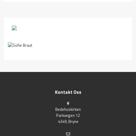
Kontakt Oss
Bedehuskirken
Parkvegen 12
4349, Bryne