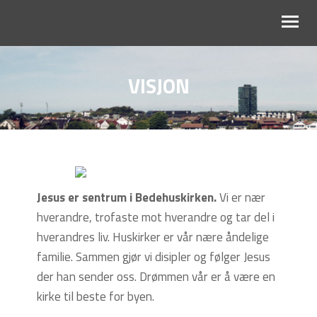
VISJON
OM OSS
BLI MED
KALENDER
RESSURSER
Jesus er sentrum i Bedehuskirken.
Vi er nær
hverandre, trofaste mot hverandre og tar del i
hverandres liv. Huskirker er vår nære åndelige
familie. Sammen gjør vi disipler og følger Jesus
der han sender oss. Drømmen vår er å være en
kirke til beste for byen.