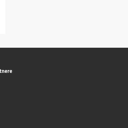
tnere