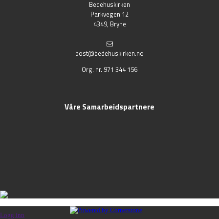
Bedehuskirken
Parkvegen 12
4349, Bryne
post@bedehuskirken.no
Org. nr. 971 344 156
Våre Samarbeidspartnere
Logg inn