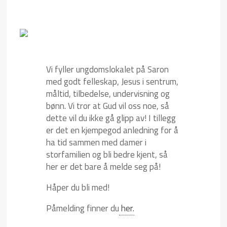
Vi fyller ungdomslokalet på Saron
med godt felleskap, Jesus i sentrum,
måltid, tilbedelse, undervisning og
bønn. Vi tror at Gud vil oss noe, så
dette vil du ikke gå glipp av! I tillegg
er det en kjempegod anledning for å
ha tid sammen med damer i
storfamilien og bli bedre kjent, så
her er det bare å melde seg på!
Håper du bli med!
Påmelding finner du
her.