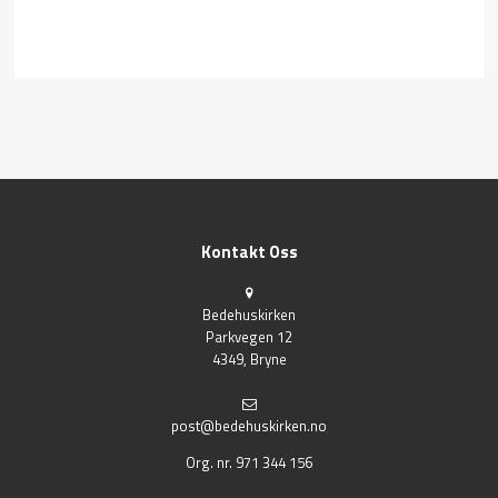
Kontakt Oss
Bedehuskirken
Parkvegen 12
4349, Bryne
post@bedehuskirken.no
Org. nr. 971 344 156