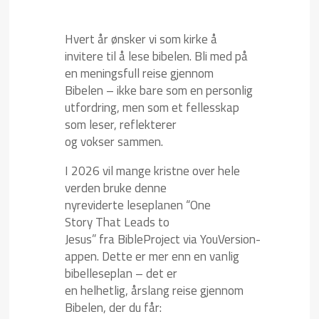
Hvert år ønsker vi som kirke å
invitere til å lese bibelen. Bli med på
en meningsfull reise gjennom
Bibelen – ikke bare som en personlig
utfordring, men som et fellesskap
som leser, reflekterer
og vokser sammen.
I 2026 vil mange kristne over hele
verden bruke denne
nyreviderte leseplanen “One
Story That Leads to
Jesus” fra BibleProject via YouVersion-
appen. Dette er mer enn en vanlig
bibelleseplan – det er
en helhetlig, årslang reise gjennom
Bibelen, der du får: