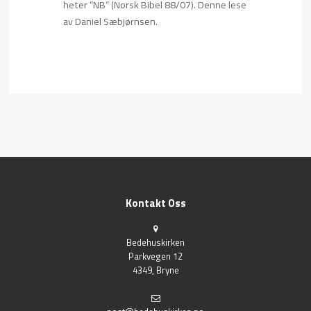
heter “NB” (Norsk Bibel 88/07). Denne lese
av Daniel Sæbjørnsen.
Kontakt Oss
Bedehuskirken
Parkvegen 12
4349, Bryne