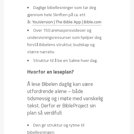
Daglige bibellesninger som tar deg
gjennom hele Skriften på ca. ett
år.
YouVersion | The Bible App | Bible.com
Over 150 animasjonsvideoer og
undervisningsressurser som hjelper deg
forstå Bibelens struktur, budskap og
større narrativ.
Struktur til å be en Salme hver dag.
Hvorfor en leseplan?
Å lese Bibelen daglig kan være
utfordrende alene – både
tidsmessig og i møte med vanskelig
tekst. Derfor er BibleProject sin
plan så verdifull:
Den gir struktur og rytme til
bibellesningen.