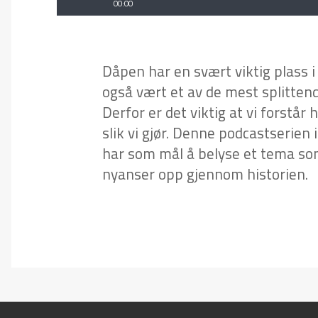
Dåp Episode 5
00:00
Dåpen har en svært viktig plass i 
også vært et av de mest splittend
Derfor er det viktig at vi forstår
slik vi gjør. Denne podcastserien 
har som mål å belyse et tema som
nyanser opp gjennom historien.