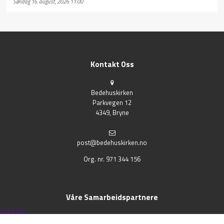
Søndag 16. august, 2026 11:00
Kontakt Oss
Bedehuskirken
Parkvegen 12
4349, Bryne
post@bedehuskirken.no
Org. nr. 971 344 156
Våre Samarbeidspartnere
Logg inn