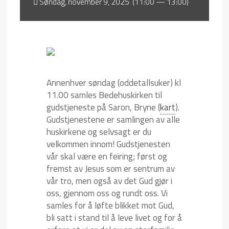
Søndag, november 9, 2025 (11:00 — 13:00)
Annenhver søndag (oddetallsuker) kl
11.00 samles Bedehuskirken til
gudstjeneste på Saron, Bryne (
kart
).
Gudstjenestene er samlingen av alle
huskirkene og selvsagt er du
velkommen innom! Gudstjenesten
vår skal være en feiring; først og
fremst av Jesus som er sentrum av
vår tro, men også av det Gud gjør i
oss, gjennom oss og rundt oss. Vi
samles for å løfte blikket mot Gud,
bli satt i stand til å leve livet og for å