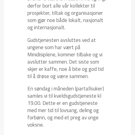
derfor bort alle vår kollekter til
prosjekter, tiltak og organisasjoner
som gjør noe både lokalt, nasjonalt
og internasjonalt.
Gudstjenesten avsluttes ved at
ungene som har vært på
Minidisiplene, kommer tilbake og vi
avslutter sammen. Det siste som
skjer er kaffe, noe å bite og god tid
til å drøse og være sammen.
En søndag i måneden (partallsuker)
samles vi til kveldsgudstjeneste kl
19.00. Dette er en gudstjeneste
med mer tid til lovsang, deling og
forbønn, og med et preg av unge
voksne.