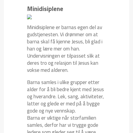
Minidisiplene
Minidisiplene er barnas egen del av
gudstjenesten. Vi drømmer om at
barna skal få kjenne Jesus, bli glad i
han og lære mer om han.
Undervisningen er tilpasset slik at
deres tro og relasjon til Jesus kan
vokse med alderen.
Barna samles i ulike grupper etter
alder for å bli bedre kjent med Jesus
og hverandre. Lek, sang, aktiviteter,
latter og glede er med på å bygge
gode og nye vennskap.
Barna er viktige når storfamilien
samles, derfor har vi trygge gode
ledere som gleder seg til å være